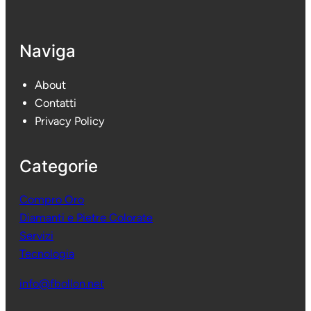
Naviga
About
Contatti
Privacy Policy
Categorie
Compro Oro
Diamanti e Pietre Colorate
Servizi
Tecnologia
info@fbollon.net